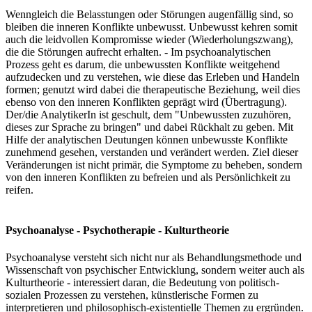
Wenngleich die Belasstungen oder Störungen augenfällig sind, so
bleiben die inneren Konflikte unbewusst. Unbewusst kehren somit
auch die leidvollen Kompromisse wieder (Wiederholungszwang),
die die Störungen aufrecht erhalten. - Im psychoanalytischen
Prozess geht es darum, die unbewussten Konflikte weitgehend
aufzudecken und zu verstehen, wie diese das Erleben und Handeln
formen; genutzt wird dabei die therapeutische Beziehung, weil dies
ebenso von den inneren Konflikten geprägt wird (Übertragung).
Der/die AnalytikerIn ist geschult, dem "Unbewussten zuzuhören,
dieses zur Sprache zu bringen" und dabei Rückhalt zu geben. Mit
Hilfe der analytischen Deutungen können unbewusste Konflikte
zunehmend gesehen, verstanden und verändert werden. Ziel dieser
Veränderungen ist nicht primär, die Symptome zu beheben, sondern
von den inneren Konflikten zu befreien und als Persönlichkeit zu
reifen.
Psychoanalyse - Psychotherapie - Kulturtheorie
Psychoanalyse versteht sich nicht nur als Behandlungsmethode und
Wissenschaft von psychischer Entwicklung, sondern weiter auch als
Kulturtheorie - interessiert daran, die Bedeutung von politisch-
sozialen Prozessen zu verstehen, künstlerische Formen zu
interpretieren und philosophisch-existentielle Themen zu ergründen.