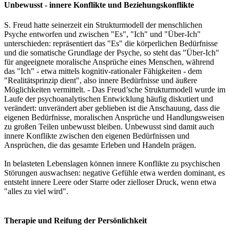
Unbewusst - innere Konflikte und Beziehungskonflikte
S. Freud hatte seinerzeit ein Strukturmodell der menschlichen
Psyche entworfen und zwischen "Es", "Ich" und "Über-Ich"
unterschieden: repräsentiert das "Es" die körperlichen Bedürfnisse
und die somatische Grundlage der Psyche, so steht das "Über-Ich"
für angeeignete moralische Ansprüche eines Menschen, während
das "Ich" - etwa mittels kognitiv-rationaler Fähigkeiten - dem
"Realitätsprinzip dient", also innere Bedürfnisse und äußere
Möglichkeiten vermittelt. - Das Freud’sche Strukturmodell wurde im
Laufe der psychoanalytischen Entwicklung häufig diskutiert und
verändert: unverändert aber geblieben ist die Anschauung, dass die
eigenen Bedürfnisse, moralischen Ansprüche und Handlungsweisen
zu großen Teilen unbewusst bleiben. Unbewusst sind damit auch
innere Konflikte zwischen den eigenen Bedürfnissen und
Ansprüchen, die das gesamte Erleben und Handeln prägen.
In belasteten Lebenslagen können innere Konflikte zu psychischen
Störungen auswachsen: negative Gefühle etwa werden dominant, es
entsteht innere Leere oder Starre oder zielloser Druck, wenn etwa
"alles zu viel wird".
Therapie und Reifung der Persönlichkeit