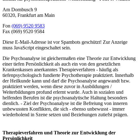
Am Dornbusch 9
60320
,
Frankfurt am Main
Fon
(069) 9520 9583
Fax
(069) 9520 9584
Diese E-Mail-Adresse ist vor Spambots geschützt! Zur Anzeige
muss JavaScript eingeschaltet sein.
Die Psychoanalyse ist gleichermaßen eine Theorie zur Entwicklung
einer tiefen Persönlichkeit als auch ein von den gesetzlichen
Krankenkassen anerkanntes Therapieverfahren - häufig als
tiefenpsychologisch fundierte Psychotherapie praktiziert. Innerhalb
der Heilkunde kann und darf die Psychoanalyse angewandt bzw.
praktiziert werden, wenn diese zuvor in Ausbildungen /
Weiterbildungen profund erlernt wurde. Auch in sozialen und
helfenden Berufen ist die psychoanalytische Haltung besonders
dienlich. - Ziel der Psychoanalyse ist die Befreiung von inneren
unbewussten Konflikten, die sich - ebenso unbewusst - immer
wiederholend in Szene setzen und Beziehungen zutiefst prägen.
Therapieverfahren und Theorie zur Entwicklung der
Persönlichkeit