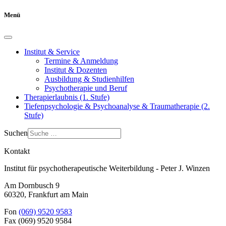
Menü
Institut & Service
Termine & Anmeldung
Institut & Dozenten
Ausbildung & Studienhilfen
Psychotherapie und Beruf
Therapierlaubnis (1. Stufe)
Tiefenpsychologie & Psychoanalyse & Traumatherapie (2.
Stufe)
Suchen
Kontakt
Institut für psychotherapeutische Weiterbildung - Peter J. Winzen
Am Dornbusch 9
60320
,
Frankfurt am Main
Fon
(069) 9520 9583
Fax
(069) 9520 9584