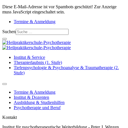
Diese E-Mail-Adresse ist vor Spambots geschützt! Zur Anzeige
muss JavaScript eingeschaltet sein.
Termine & Anmeldung
Suchen
Institut & Service
Therapierlaubnis (1. Stufe)
Tiefenpsychologie & Psychoanalyse & Traumatherapie (2.
Stufe)
Termine & Anmeldung
Institut & Dozenten
Ausbildung & Studienhilfen
Psychotherapie und Beruf
Kontakt
Institut für psychotherapeutische Weiterbildung - Peter J. Winzen