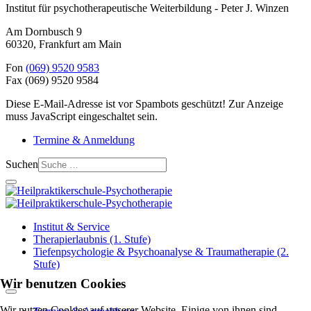
Institut für psychotherapeutische Weiterbildung - Peter J. Winzen
Am Dornbusch 9
60320
,
Frankfurt am Main
Fon
(069) 9520 9583
Fax
(069) 9520 9584
Diese E-Mail-Adresse ist vor Spambots geschützt! Zur Anzeige
muss JavaScript eingeschaltet sein.
Termine & Anmeldung
Suchen
Institut & Service
Therapierlaubnis (1. Stufe)
Tiefenpsychologie & Psychoanalyse & Traumatherapie (2.
Stufe)
Wir benutzen Cookies
Wir nutzen Cookies auf unserer Website. Einige von ihnen sind