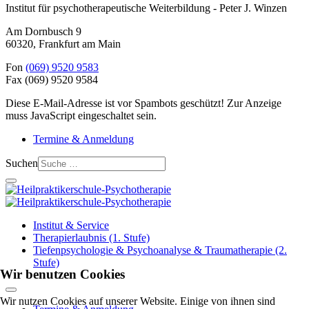
Institut für psychotherapeutische Weiterbildung - Peter J. Winzen
Am Dornbusch 9
60320
,
Frankfurt am Main
Fon
(069) 9520 9583
Fax
(069) 9520 9584
Diese E-Mail-Adresse ist vor Spambots geschützt! Zur Anzeige
muss JavaScript eingeschaltet sein.
Termine & Anmeldung
Suchen
Institut & Service
Therapierlaubnis (1. Stufe)
Tiefenpsychologie & Psychoanalyse & Traumatherapie (2.
Stufe)
Wir benutzen Cookies
Wir nutzen Cookies auf unserer Website. Einige von ihnen sind