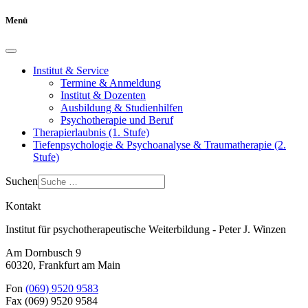
Menü
Institut & Service
Termine & Anmeldung
Institut & Dozenten
Ausbildung & Studienhilfen
Psychotherapie und Beruf
Therapierlaubnis (1. Stufe)
Tiefenpsychologie & Psychoanalyse & Traumatherapie (2.
Stufe)
Suchen
Kontakt
Institut für psychotherapeutische Weiterbildung - Peter J. Winzen
Am Dornbusch 9
60320
,
Frankfurt am Main
Fon
(069) 9520 9583
Fax
(069) 9520 9584