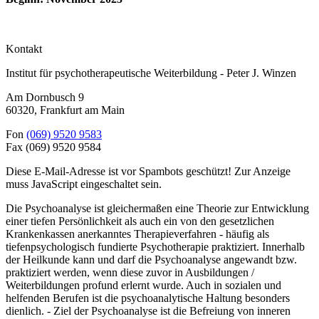
Kontakt
Institut für psychotherapeutische Weiterbildung - Peter J. Winzen
Am Dornbusch 9
60320
,
Frankfurt am Main
Fon
(069) 9520 9583
Fax
(069) 9520 9584
Diese E-Mail-Adresse ist vor Spambots geschützt! Zur Anzeige
muss JavaScript eingeschaltet sein.
Die Psychoanalyse ist gleichermaßen eine Theorie zur Entwicklung
einer tiefen Persönlichkeit als auch ein von den gesetzlichen
Krankenkassen anerkanntes Therapieverfahren - häufig als
tiefenpsychologisch fundierte Psychotherapie praktiziert. Innerhalb
der Heilkunde kann und darf die Psychoanalyse angewandt bzw.
praktiziert werden, wenn diese zuvor in Ausbildungen /
Weiterbildungen profund erlernt wurde. Auch in sozialen und
helfenden Berufen ist die psychoanalytische Haltung besonders
dienlich. - Ziel der Psychoanalyse ist die Befreiung von inneren