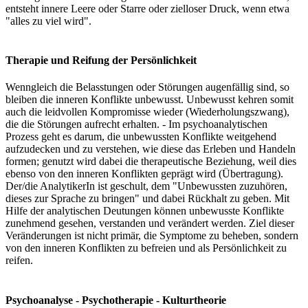
entsteht innere Leere oder Starre oder zielloser Druck, wenn etwa
"alles zu viel wird".
Therapie und Reifung der Persönlichkeit
Wenngleich die Belasstungen oder Störungen augenfällig sind, so
bleiben die inneren Konflikte unbewusst. Unbewusst kehren somit
auch die leidvollen Kompromisse wieder (Wiederholungszwang),
die die Störungen aufrecht erhalten. - Im psychoanalytischen
Prozess geht es darum, die unbewussten Konflikte weitgehend
aufzudecken und zu verstehen, wie diese das Erleben und Handeln
formen; genutzt wird dabei die therapeutische Beziehung, weil dies
ebenso von den inneren Konflikten geprägt wird (Übertragung).
Der/die AnalytikerIn ist geschult, dem "Unbewussten zuzuhören,
dieses zur Sprache zu bringen" und dabei Rückhalt zu geben. Mit
Hilfe der analytischen Deutungen können unbewusste Konflikte
zunehmend gesehen, verstanden und verändert werden. Ziel dieser
Veränderungen ist nicht primär, die Symptome zu beheben, sondern
von den inneren Konflikten zu befreien und als Persönlichkeit zu
reifen.
Psychoanalyse - Psychotherapie - Kulturtheorie