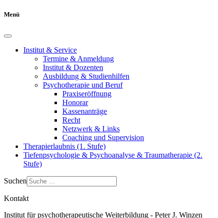
Menü
Institut & Service
Termine & Anmeldung
Institut & Dozenten
Ausbildung & Studienhilfen
Psychotherapie und Beruf
Praxiseröffnung
Honorar
Kassenanträge
Recht
Netzwerk & Links
Coaching und Supervision
Therapierlaubnis (1. Stufe)
Tiefenpsychologie & Psychoanalyse & Traumatherapie (2.
Stufe)
Suchen
Kontakt
Institut für psychotherapeutische Weiterbildung - Peter J. Winzen