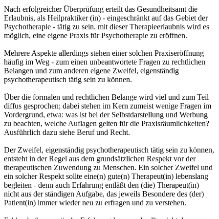
Nach erfolgreicher Überprüfung erteilt das Gesundheitsamt die
Erlaubnis, als Heilpraktiker (in) - eingeschränkt auf das Gebiet der
Psychotherapie - tätig zu sein. mit dieser Therapieerlaubnis wird es
möglich, eine eigene Praxis für Psychotherapie zu eröffnen.
Mehrere Aspekte allerdings stehen einer solchen Praxiseröffnung
häufig im Weg - zum einen unbeantwortete Fragen zu rechtlichen
Belangen und zum anderen eigene Zweifel, eigenständig
psychotherapeutisch tätig sein zu können.
Über die formalen und rechtlichen Belange wird viel und zum Teil
diffus gesprochen; dabei stehen im Kern zumeist wenige Fragen im
Vordergrund, etwa: was ist bei der Selbstdarstellung und Werbung
zu beachten, welche Auflagen gelten für die Praxisräumlichkeiten?
Ausführlich dazu siehe Beruf und Recht.
Der Zweifel, eigenständig psychotherapeutisch tätig sein zu können,
entsteht in der Regel aus dem grundsätzlichen Respekt vor der
therapeutischen Zuwendung zu Menschen. Ein solcher Zweifel und
ein solcher Respekt sollte eine(n) gute(n) Therapeut(in) lebenslang
begleiten - denn auch Erfahrung entläßt den (die) Therapeut(in)
nicht aus der ständigen Aufgabe, das jeweils Besondere des (der)
Patient(in) immer wieder neu zu erfragen und zu verstehen.