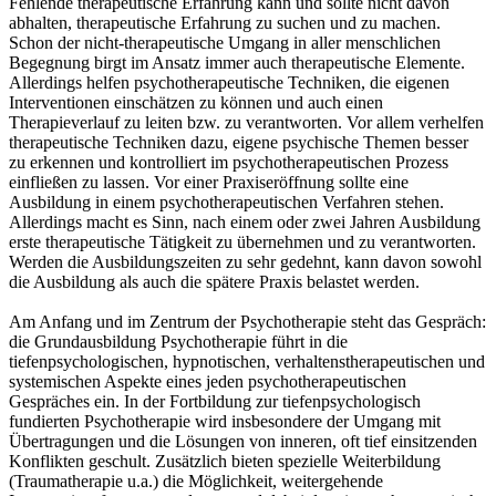
Fehlende therapeutische Erfahrung kann und sollte nicht davon
abhalten, therapeutische Erfahrung zu suchen und zu machen.
Schon der nicht-therapeutische Umgang in aller menschlichen
Begegnung birgt im Ansatz immer auch therapeutische Elemente.
Allerdings helfen psychotherapeutische Techniken, die eigenen
Interventionen einschätzen zu können und auch einen
Therapieverlauf zu leiten bzw. zu verantworten. Vor allem verhelfen
therapeutische Techniken dazu, eigene psychische Themen besser
zu erkennen und kontrolliert im psychotherapeutischen Prozess
einfließen zu lassen. Vor einer Praxiseröffnung sollte eine
Ausbildung in einem psychotherapeutischen Verfahren stehen.
Allerdings macht es Sinn, nach einem oder zwei Jahren Ausbildung
erste therapeutische Tätigkeit zu übernehmen und zu verantworten.
Werden die Ausbildungszeiten zu sehr gedehnt, kann davon sowohl
die Ausbildung als auch die spätere Praxis belastet werden.
Am Anfang und im Zentrum der Psychotherapie steht das Gespräch:
die Grundausbildung Psychotherapie führt in die
tiefenpsychologischen, hypnotischen, verhaltenstherapeutischen und
systemischen Aspekte eines jeden psychotherapeutischen
Gespräches ein. In der Fortbildung zur tiefenpsychologisch
fundierten Psychotherapie wird insbesondere der Umgang mit
Übertragungen und die Lösungen von inneren, oft tief einsitzenden
Konflikten geschult. Zusätzlich bieten spezielle Weiterbildung
(Traumatherapie u.a.) die Möglichkeit, weitergehende