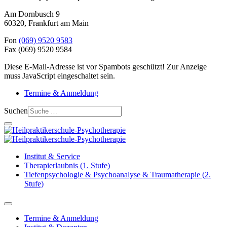
Am Dornbusch 9
60320
,
Frankfurt am Main
Fon
(069) 9520 9583
Fax
(069) 9520 9584
Diese E-Mail-Adresse ist vor Spambots geschützt! Zur Anzeige
muss JavaScript eingeschaltet sein.
Termine & Anmeldung
Suchen
Institut & Service
Therapierlaubnis (1. Stufe)
Tiefenpsychologie & Psychoanalyse & Traumatherapie (2.
Stufe)
Termine & Anmeldung