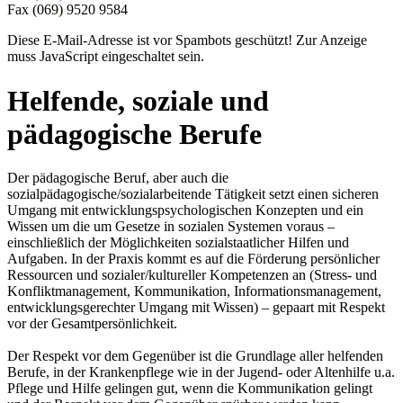
Fax
(069) 9520 9584
Diese E-Mail-Adresse ist vor Spambots geschützt! Zur Anzeige
muss JavaScript eingeschaltet sein.
Helfende, soziale und
pädagogische Berufe
Der pädagogische Beruf, aber auch die
sozialpädagogische/sozialarbeitende Tätigkeit setzt einen sicheren
Umgang mit entwicklungspsychologischen Konzepten und ein
Wissen um die um Gesetze in sozialen Systemen voraus –
einschließlich der Möglichkeiten sozialstaatlicher Hilfen und
Aufgaben. In der Praxis kommt es auf die Förderung persönlicher
Ressourcen und sozialer/kultureller Kompetenzen an (Stress- und
Konfliktmanagement, Kommunikation, Informationsmanagement,
entwicklungsgerechter Umgang mit Wissen) – gepaart mit Respekt
vor der Gesamtpersönlichkeit.
Der Respekt vor dem Gegenüber ist die Grundlage aller helfenden
Berufe, in der Krankenpflege wie in der Jugend- oder Altenhilfe u.a.
Pflege und Hilfe gelingen gut, wenn die Kommunikation gelingt