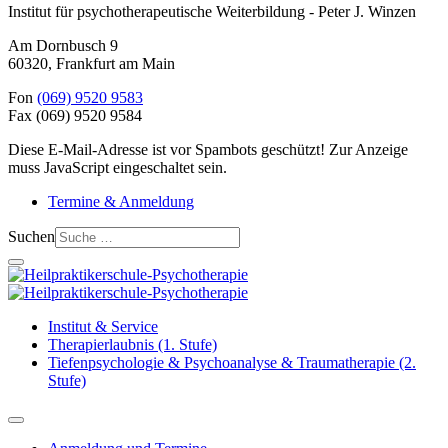
Institut für psychotherapeutische Weiterbildung - Peter J. Winzen
Am Dornbusch 9
60320
,
Frankfurt am Main
Fon
(069) 9520 9583
Fax
(069) 9520 9584
Diese E-Mail-Adresse ist vor Spambots geschützt! Zur Anzeige
muss JavaScript eingeschaltet sein.
Termine & Anmeldung
Suchen
Institut & Service
Therapierlaubnis (1. Stufe)
Tiefenpsychologie & Psychoanalyse & Traumatherapie (2.
Stufe)