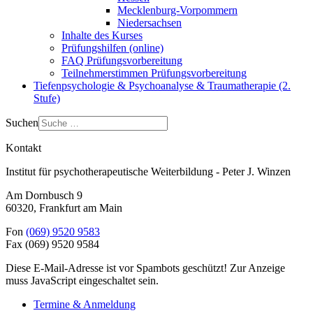
Mecklenburg-Vorpommern
Niedersachsen
Inhalte des Kurses
Prüfungshilfen (online)
FAQ Prüfungsvorbereitung
Teilnehmerstimmen Prüfungsvorbereitung
Tiefenpsychologie & Psychoanalyse & Traumatherapie (2.
Stufe)
Suchen
Kontakt
Institut für psychotherapeutische Weiterbildung - Peter J. Winzen
Am Dornbusch 9
60320
,
Frankfurt am Main
Fon
(069) 9520 9583
Fax
(069) 9520 9584
Diese E-Mail-Adresse ist vor Spambots geschützt! Zur Anzeige
muss JavaScript eingeschaltet sein.
Termine & Anmeldung