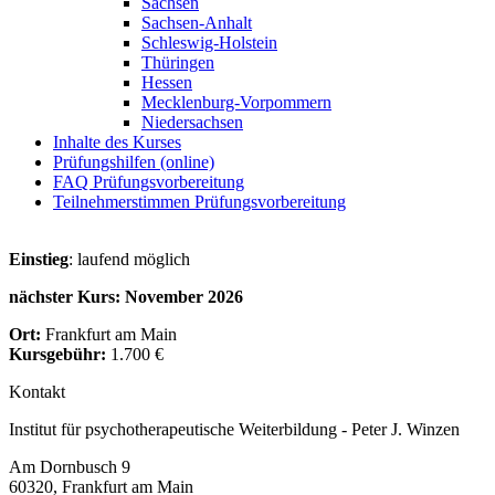
Sachsen
Sachsen-Anhalt
Schleswig-Holstein
Thüringen
Hessen
Mecklenburg-Vorpommern
Niedersachsen
Inhalte des Kurses
Prüfungshilfen (online)
FAQ Prüfungsvorbereitung
Teilnehmerstimmen Prüfungsvorbereitung
Einstieg
: laufend möglich
nächster Kurs: November 2026
Ort:
Frankfurt am Main
Kursgebühr:
1.700 €
Kontakt
Institut für psychotherapeutische Weiterbildung - Peter J. Winzen
Am Dornbusch 9
60320
,
Frankfurt am Main