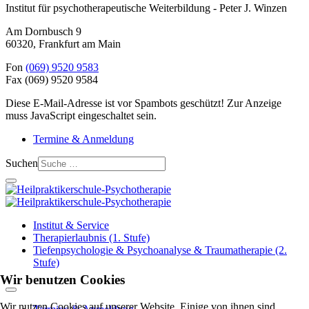
Institut für psychotherapeutische Weiterbildung - Peter J. Winzen
Am Dornbusch 9
60320
,
Frankfurt am Main
Fon
(069) 9520 9583
Fax
(069) 9520 9584
Diese E-Mail-Adresse ist vor Spambots geschützt! Zur Anzeige
muss JavaScript eingeschaltet sein.
Termine & Anmeldung
Suchen
Institut & Service
Therapierlaubnis (1. Stufe)
Tiefenpsychologie & Psychoanalyse & Traumatherapie (2.
Stufe)
Wir benutzen Cookies
Wir nutzen Cookies auf unserer Website. Einige von ihnen sind