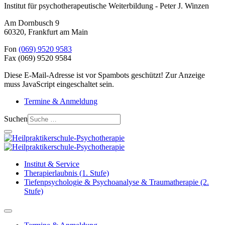
Institut für psychotherapeutische Weiterbildung - Peter J. Winzen
Am Dornbusch 9
60320
,
Frankfurt am Main
Fon
(069) 9520 9583
Fax
(069) 9520 9584
Diese E-Mail-Adresse ist vor Spambots geschützt! Zur Anzeige
muss JavaScript eingeschaltet sein.
Termine & Anmeldung
Suchen
Institut & Service
Therapierlaubnis (1. Stufe)
Tiefenpsychologie & Psychoanalyse & Traumatherapie (2.
Stufe)