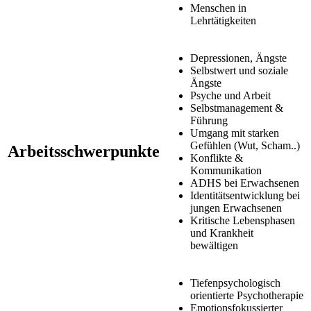
Menschen in
Lehrtätigkeiten
Depressionen, Ängste
Selbstwert und soziale
Ängste
Psyche und Arbeit
Selbstmanagement &
Führung
Umgang mit starken
Gefühlen (Wut, Scham..)
Arbeitsschwerpunkte
Konflikte &
Kommunikation
ADHS bei Erwachsenen
Identitätsentwicklung bei
jungen Erwachsenen
Kritische Lebensphasen
und Krankheit
bewältigen
Tiefenpsychologisch
orientierte Psychotherapie
Emotionsfokussierter