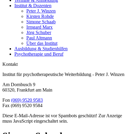
Termine & Anmeldung
Institut & Dozenten
Peter J. Winzen
Kirsten Rohde
Simone Schaab
Irmgard Marx
Jörg Schuber
Paul Altmann
Über das Institut
Ausbildung & Studienhilfen
Psychotherapie und Beruf
Kontakt
Institut für psychotherapeutische Weiterbildung - Peter J. Winzen
Am Dornbusch 9
60320
,
Frankfurt am Main
Fon
(069) 9520 9583
Fax
(069) 9520 9584
Diese E-Mail-Adresse ist vor Spambots geschützt! Zur Anzeige
muss JavaScript eingeschaltet sein.