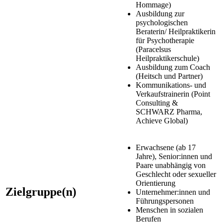
Hommage)
Ausbildung zur
psychologischen
Beraterin/ Heilpraktikerin
für Psychotherapie
(Paracelsus
Heilpraktikerschule)
Ausbildung zum Coach
(Heitsch und Partner)
Kommunikations- und
Verkaufstrainerin (Point
Consulting &
SCHWARZ Pharma,
Achieve Global)
Erwachsene (ab 17
Jahre), Senior:innen und
Paare unabhängig von
Geschlecht oder sexueller
Orientierung
Zielgruppe(n)
Unternehmer:innen und
Führungspersonen
Menschen in sozialen
Berufen