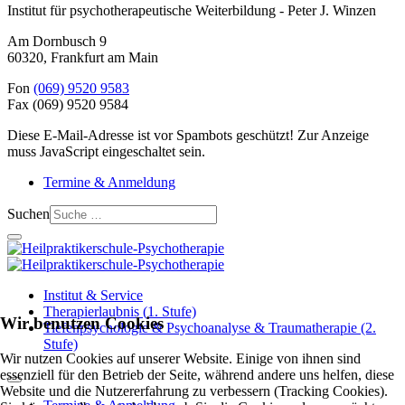
Institut für psychotherapeutische Weiterbildung - Peter J. Winzen
Am Dornbusch 9
60320
,
Frankfurt am Main
Fon
(069) 9520 9583
Fax
(069) 9520 9584
Diese E-Mail-Adresse ist vor Spambots geschützt! Zur Anzeige
muss JavaScript eingeschaltet sein.
Termine & Anmeldung
Suchen
Institut & Service
Therapierlaubnis (1. Stufe)
Wir benutzen Cookies
Tiefenpsychologie & Psychoanalyse & Traumatherapie (2.
Stufe)
Wir nutzen Cookies auf unserer Website. Einige von ihnen sind
essenziell für den Betrieb der Seite, während andere uns helfen, diese
Website und die Nutzererfahrung zu verbessern (Tracking Cookies).