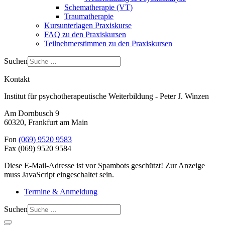
Schematherapie (VT)
Traumatherapie
Kursunterlagen Praxiskurse
FAQ zu den Praxiskursen
Teilnehmerstimmen zu den Praxiskursen
Suchen
Kontakt
Institut für psychotherapeutische Weiterbildung - Peter J. Winzen
Am Dornbusch 9
60320
,
Frankfurt am Main
Fon
(069) 9520 9583
Fax
(069) 9520 9584
Diese E-Mail-Adresse ist vor Spambots geschützt! Zur Anzeige
muss JavaScript eingeschaltet sein.
Termine & Anmeldung
Suchen