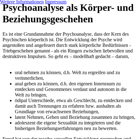
Weitere Informationen
Impressum
Psychoanalyse als Körper- und
Beziehungsgeschehen
Es ist eine Grundannahme der Psychoanalyse, dass der Kern des
Psychischen körperlich ist. Die Entwicklung der Psyche wird
angestoßen und angefeuert durch stark körperliche Bedürfnissen -
Triebgeschehen genannt - als ein Ringen zwischen liebevollen und
destruktiven Impulsen. So geht es – modellhaft gedacht – darum,
oral nehmen zu können, d.h. Welt zu ergreifen und zu
verinnerlichen,
anal geben zu können, d.h. den eigenen Innenraum zu
entdecken und Genommenes verdaut und autonom in die
Welt zu bringen,
ödipal Unterschiede, etwa als Geschlecht, zu entdecken und
damit auch Trennungen zu erfahren bzw. aushalten als
Grundlage von erwachsenen Beziehungen,
latent Nehmen, Geben und Beziehung zusammen zu bringen,
adoleszent die eigene Sexualität zu integrieren und die
bisherigen Beziehungserfahrungen neu zu bewerten.
Freud hat von der psycho-sexuellen Entwicklung gesprochen und