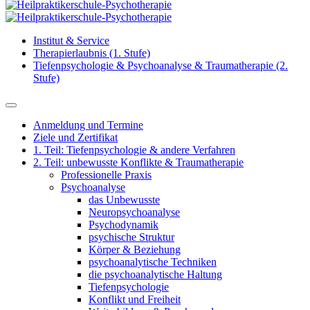
Institut & Service
Therapierlaubnis (1. Stufe)
Tiefenpsychologie & Psychoanalyse & Traumatherapie (2.
Stufe)
Anmeldung und Termine
Ziele und Zertifikat
1. Teil: Tiefenpsychologie & andere Verfahren
2. Teil: unbewusste Konflikte & Traumatherapie
Professionelle Praxis
Psychoanalyse
das Unbewusste
Neuropsychoanalyse
Psychodynamik
psychische Struktur
Körper & Beziehung
psychoanalytische Techniken
die psychoanalytische Haltung
Tiefenpsychologie
Konflikt und Freiheit