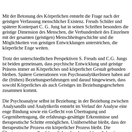
Mit der Betonung des Körperlichen entsteht die Frage nach der
geistigen Verfassung menschlicher Existenz. Freuds Schüler und
späterer Konterpart C. G. Jung hat in seinen Schriften besonders die
geistige Dimension des Menschen, die Verbundenheit des Einzelnen
mit der gesamten (geistigen) Menschheitsgeschichte und die
Möglichkeiten von geistigen Entwicklungen unterstrichen, die
körperliche Enge weiten.
Trotz der unterschiedlichen Perspektiven S. Freuds und C.G. Jungs
ist beiden gemeinsam, dass psychische Entwicklung und geistige
Präsens immer an Körperliches und körperlicher Gestalt gebunden
bleiben. Spätere Generationen von PsychoanalytikerInnen haben auf
die (frühen) Beziehungserfahrungen und darauf hingewiesen, dass
sowohl Körperliches als auch Geistiges im Beziehungsgeschehen
zusammen kommt.
Die Psychoanalyse selbst ist Beziehung: in der Beziehung zwischen
AnalysandIn und AnalytikerIn entsteht im Verlauf der Analyse eine
enge Bindung sowie ein Geflecht von Übertragung und
Gegenübertragung, die erfahrungs-gesättigte Erkenntnisse und
therapeutische Schritte ermöglichen. Unübersehbar bleibt, dass der
therapeutische Prozess ein körperlicher Prozess bleibt. Die