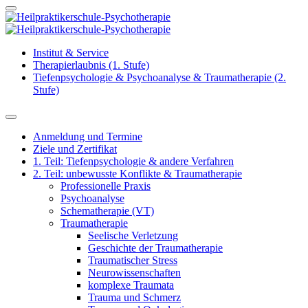
Institut & Service
Therapierlaubnis (1. Stufe)
Tiefenpsychologie & Psychoanalyse & Traumatherapie (2.
Stufe)
Anmeldung und Termine
Ziele und Zertifikat
1. Teil: Tiefenpsychologie & andere Verfahren
2. Teil: unbewusste Konflikte & Traumatherapie
Professionelle Praxis
Psychoanalyse
Schematherapie (VT)
Traumatherapie
Seelische Verletzung
Geschichte der Traumatherapie
Traumatischer Stress
Neurowissenschaften
komplexe Traumata
Trauma und Schmerz