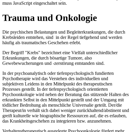
muss JavaScript eingeschaltet sein.
Trauma und Onkologie
Die psychischen Belastungen und Begleiterkrankungen, die durch
Krebsleiden entstehen, sind in der Regel tiefgehend und werden
häufig als traumatisches Geschehen erlebt.
Der Begriff "Krebs" bezeichnet eine Vielfalt unterschiedlicher
Erkrankungen, die durch bösartige Tumore, also
Gewebewucherungen und -zerstörung entstanden sind.
In der psychoanalytisch oder tiefenpsychologisch fundierten
Psychotherapie wird das Verstehen des individuellen und
subjektiven Leidens in den Mittelpunkt des therapeutischen
Prozesses gestellt. In der tiefenpsychologisch orientierten
Psychoonkologie wird neben der Beratung das stützende Halten des
erkrankten Selbst in den Mittelpunkt gestellt und der Umgang mit
tödlicher Bedrohung als menschliche Universalie geteilt. Der/die
Therapeut/in verhält sich dabei weniger zurückhaltend/abstinent und
greift kulturelle wie biographische Ressourcen auf, die es erlauben,
das Krankheitsgeschehen zu integrieren bzw. anzunehmen.
Verhaltenstherapeutisch ausgelegte Psychoonkologie fördert mehr