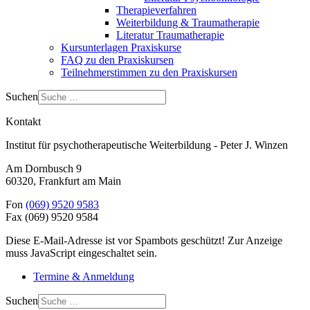
Therapieverfahren
Weiterbildung & Traumatherapie
Literatur Traumatherapie
Kursunterlagen Praxiskurse
FAQ zu den Praxiskursen
Teilnehmerstimmen zu den Praxiskursen
Suchen
Kontakt
Institut für psychotherapeutische Weiterbildung - Peter J. Winzen
Am Dornbusch 9
60320
,
Frankfurt am Main
Fon
(069) 9520 9583
Fax
(069) 9520 9584
Diese E-Mail-Adresse ist vor Spambots geschützt! Zur Anzeige
muss JavaScript eingeschaltet sein.
Termine & Anmeldung
Suchen