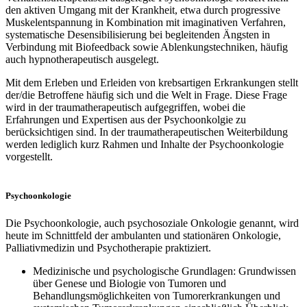
den aktiven Umgang mit der Krankheit, etwa durch progressive
Muskelentspannung in Kombination mit imaginativen Verfahren,
systematische Desensibilisierung bei begleitenden Ängsten in
Verbindung mit Biofeedback sowie Ablenkungstechniken, häufig
auch hypnotherapeutisch ausgelegt.
Mit dem Erleben und Erleiden von krebsartigen Erkrankungen stellt
der/die Betroffene häufig sich und die Welt in Frage. Diese Frage
wird in der traumatherapeutisch aufgegriffen, wobei die
Erfahrungen und Expertisen aus der Psychoonkolgie zu
berücksichtigen sind. In der traumatherapeutischen Weiterbildung
werden lediglich kurz Rahmen und Inhalte der Psychoonkologie
vorgestellt.
Psychoonkologie
Die Psychoonkologie, auch psychosoziale Onkologie genannt, wird
heute im Schnittfeld der ambulanten und stationären Onkologie,
Palliativmedizin und Psychotherapie praktiziert.
Medizinische und psychologische Grundlagen: Grundwissen
über Genese und Biologie von Tumoren und
Behandlungsmöglichkeiten von Tumorerkrankungen und