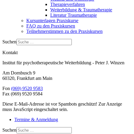
Therapieverfahren
Weiterbildung & Traumatherapie
Literatur Traumatherapie
Kursunterlagen Praxiskurse
FAQ zu den Praxiskursen
Teilnehmerstimmen zu den Praxiskursen
Suchen
Kontakt
Institut für psychotherapeutische Weiterbildung - Peter J. Winzen
Am Dornbusch 9
60320
,
Frankfurt am Main
Fon
(069) 9520 9583
Fax
(069) 9520 9584
Diese E-Mail-Adresse ist vor Spambots geschützt! Zur Anzeige
muss JavaScript eingeschaltet sein.
Termine & Anmeldung
Suchen