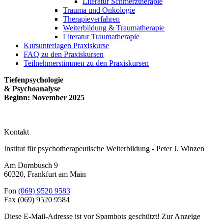
Literatur Schmerztherapie
Trauma und Onkologie
Therapieverfahren
Weiterbildung & Traumatherapie
Literatur Traumatherapie
Kursunterlagen Praxiskurse
FAQ zu den Praxiskursen
Teilnehmerstimmen zu den Praxiskursen
Tiefenpsychologie
& Psychoanalyse
Beginn: November 2025
Kontakt
Institut für psychotherapeutische Weiterbildung - Peter J. Winzen
Am Dornbusch 9
60320
,
Frankfurt am Main
Fon
(069) 9520 9583
Fax
(069) 9520 9584
Diese E-Mail-Adresse ist vor Spambots geschützt! Zur Anzeige