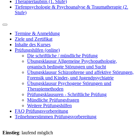
Therapierlaubnis (1. Stufe)
Tiefenpsychologie & Psychoanalyse & Traumatherapie (2.
Stufe)
Termine & Anmeldung
Ziele und Zertifikat
Inhalte des Kurses
Prüfungshilfen (online)
Die schriftliche / mündliche Prüfung
Übungsklausur Allgemeine Psychopathologie,
organisch bedingte Störungen und Sucht
Übungsklausur Schizophrene und affektive Störungen,
Forensik und Kinder- und Jugendpsychiatrie
Übungsklausur Psychogene Störungen und
Therapiemethoden
Prüfungsklausuren - Schriftliche Prüfung
Mündliche Prüfungsfragen
Weitere Prüfungshilfen
FAQ Prüfungsvorbereitung
Teilnehmerstimmen Prüfungsvorbereitung
Einstieg
: laufend möglich