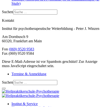
Stufe)
Suchen
Kontakt
Institut für psychotherapeutische Weiterbildung - Peter J. Winzen
Am Dornbusch 9
60320
,
Frankfurt am Main
Fon
(069) 9520 9583
Fax
(069) 9520 9584
Diese E-Mail-Adresse ist vor Spambots geschützt! Zur Anzeige
muss JavaScript eingeschaltet sein.
Termine & Anmeldung
Suchen
Institut & Service