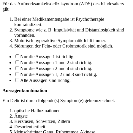
Für das Aufmerksamkeitsdefizitsyndrom (ADS) des Kindesalters
gilt:
Bei einer Medikamentengabe ist Psychotherapie
kontraindiziert.
Symptome wie z. B. Impulsivität und Distanzlosigkeit sind
vorhanden.
Motorisch hyperaktive Symptomatik fehlt immer.
Störungen der Fein- oder Grobmotorik sind möglich.
Nur die Aussage 1 ist richtig.
Nur die Aussagen 1 und 2 sind richtig.
Nur die Aussagen 2 und 4 sind richtig.
Nur die Aussagen 1, 2 und 3 sind richtig.
Alle Aussagen sind richtig.
Aussagenkombination
Ein Delir ist durch folgende(s) Symptom(e) gekennzeichnet:
optische Halluzinationen
Ängste
Herzrasen, Schwitzen, Zittern
Desorientiertheit
kleinschrittiger Gang, Ruhetremor, Akinese