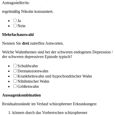
Antragssteller/in:
regelmäßig Nikotin konsumiert.
Ja
Nein
Mehrfachauswahl
Nennen Sie
drei
zutreffen Antworten.
Welche Wahnthemen sind bei der schweren endogenen Depression /
der schweren depres­siven Episode typisch?
Schuldwahn
Dermatozoenwahn
Krankheitswahn und hypochondrischer Wahn
Nihilistischer Wahn
Größenwahn
Aussagenkombination
Residualzustände im Verlauf schizophrener Erkrankungen:
können durch das Vorherrschen schizophrener