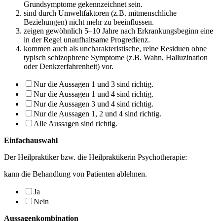
Grundsymptome gekennzeichnet sein.
sind durch Umweltfaktoren (z.B. mitmenschliche
Beziehungen) nicht mehr zu beein­flussen.
zeigen gewöhnlich 5–10 Jahre nach Erkrankungsbeginn eine
in der Regel unaufhalt­same Progredienz.
kommen auch als uncharakteristische, reine Residuen ohne
typisch schizophrene Symptome (z.B. Wahn, Halluzination
oder Denkzerfahrenheit) vor.
Nur die Aussagen 1 und 3 sind richtig.
Nur die Aussagen 1 und 4 sind richtig.
Nur die Aussagen 3 und 4 sind richtig.
Nur die Aussagen 1, 2 und 4 sind richtig.
Alle Aussagen sind richtig.
Einfachauswahl
Der Heilpraktiker bzw. die Heilpraktikerin Psychotherapie:
kann die Behandlung von Patienten ablehnen.
Ja
Nein
Aussagenkombination