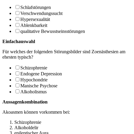
Schlafstörungen
Verschwendungssucht
Hypersexualität
Ablenkbarkeit
qualitative Bewusstseinsstörungen
Einfachauswahl
Für welches der folgenden Störungsbilder sind Zoenästhesien am
ehesten typisch?
Schizophrenie
Endogene Depression
Hypochondrie
Manische Psychose
Alkoholismus
Aussagenkombination
Akoasmen können vorkommen bei:
Schizophrenie
Alkoholdelir
epileptischer Aura